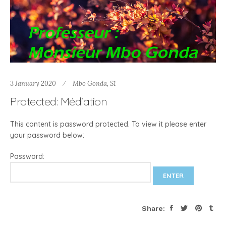
3 January 2020
Mbo Gonda
,
S1
Protected: Médiation
This content is password protected. To view it please enter
your password below:
Password:
Share: