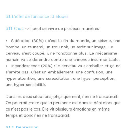
3.1. L’effet de l’annonce : 3 étapes
3.1.1. Choc
–> il peut se vivre de plusieurs manières
Sidération (80%) : c’est la fin du monde, un séisme, une
bombe, un tsunami, un trou noir, un arrêt sur image. Le
cerveau s’est coupé, il ne fonctionne plus. Le mécanisme
humain va se défendre contre une annonce insurmontable.
Incandescence (20%) : le cerveau va s’emballer et ça ne
s’arrête pas. C’est un emballement, une confusion, une
hyper attention, une surexcitation, une hyper perception,
une hyper sensibilité.
Dans les deux situations, physiquement, rien ne transparait.
On pourrait croire que la personne est dans le déni alors que
ce n’est pas le cas. Elle vit plusieurs émotions en même
temps et donc rien ne transparait.
3.1.2. Dépression