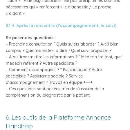
” Aide ? ” Aide psychosociale : Ne pas précipiter les soutiens
nécessaires qui « renforcent » le diagnostic / Le proche
« aidant ».
5.1.4. Après la rencontre (l’accompagnement, le suivi)
Se poser des questions :
– Prochaine consultation ” Quels sujets aborder ? A-t-il bien
compris ? Que me reste-il à dire ? Quel suivi proposer ?
– A qui transmettre les informations ? ” Médecin traitant, quel
médecin référent ? Autre spécialiste ?
– Comment accompagner ? ” Psychologue ? Autre
spécialiste ? Assistante sociale ? Service
d’accompagnement ? Travail en équipe ++++.
– Ces questions sont posées afin de s’assurer de la
compréhension du diagnostic par le patient.
6. Les outils de la Plateforme Annonce
Handicap