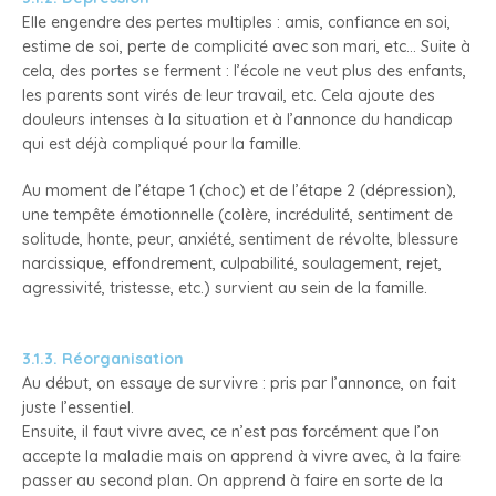
Elle engendre des pertes multiples : amis, confiance en soi,
estime de soi, perte de complicité avec son mari, etc… Suite à
cela, des portes se ferment : l’école ne veut plus des enfants,
les parents sont virés de leur travail, etc. Cela ajoute des
douleurs intenses à la situation et à l’annonce du handicap
qui est déjà compliqué pour la famille.
Au moment de l’étape 1 (choc) et de l’étape 2 (dépression),
une tempête émotionnelle (colère, incrédulité, sentiment de
solitude, honte, peur, anxiété, sentiment de révolte, blessure
narcissique, effondrement, culpabilité, soulagement, rejet,
agressivité, tristesse, etc.) survient au sein de la famille.
3.1.3. Réorganisation
Au début, on essaye de survivre : pris par l’annonce, on fait
juste l’essentiel.
Ensuite, il faut vivre avec, ce n’est pas forcément que l’on
accepte la maladie mais on apprend à vivre avec, à la faire
passer au second plan. On apprend à faire en sorte de la