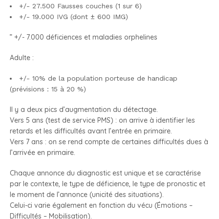
+/- 27.500 Fausses couches (1 sur 6)
+/- 19.000 IVG (dont ± 600 IMG)
” +/- 7.000 déficiences et maladies orphelines
Adulte :
+/- 10% de la population porteuse de handicap
(prévisions : 15 à 20 %)
Il y a deux pics d’augmentation du détectage.
Vers 5 ans (test de service PMS) : on arrive à identifier les
retards et les difficultés avant l’entrée en primaire.
Vers 7 ans : on se rend compte de certaines difficultés dues à
l’arrivée en primaire.
Chaque annonce du diagnostic est unique et se caractérise
par le contexte, le type de déficience, le type de pronostic et
le moment de l’annonce (unicité des situations).
Celui-ci varie également en fonction du vécu (Émotions –
Difficultés – Mobilisation).