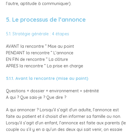
l’autre, aptitude à communiquer).
5. Le processus de l’annonce
5.1. Stratégie générale : 4 étapes
AVANT la rencontre ” Mise au point
PENDANT la rencontre ” L’annonce
EN FIN de rencontre ” La clôture
APRES la rencontre ” La prise en charge
5.1.1. Avant la rencontre (mise au point)
Questions + dossier + environnement = sérénité
A qui ? Que sais-je ? Que dire ?
A qui annoncer ? Lorsqu’il s’agit d’un adulte, l’annonce est
faite au patient et il choisit d’en informer sa famille ou non.
Lorsqu’il s’agit d’un enfant, l’annonce est faite aux parents (le
couple ou s’il y en a qu’un des deux qui sait venir, on essaie