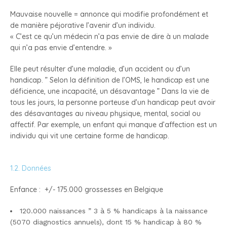
Mauvaise nouvelle = annonce qui modifie profondément et
de manière péjorative l’avenir d’un individu.
« C’est ce qu’un médecin n’a pas envie de dire à un malade
qui n’a pas envie d’entendre. »
Elle peut résulter d’une maladie, d’un accident ou d’un
handicap. ” Selon la définition de l’OMS, le handicap est une
déficience, une incapacité, un désavantage ” Dans la vie de
tous les jours, la personne porteuse d’un handicap peut avoir
des désavantages au niveau physique, mental, social ou
affectif. Par exemple, un enfant qui manque d’affection est un
individu qui vit une certaine forme de handicap.
1.2. Données
Enfance : +/- 175.000 grossesses en Belgique
120.000 naissances ” 3 à 5 % handicaps à la naissance
(5070 diagnostics annuels), dont 15 % handicap à 80 %