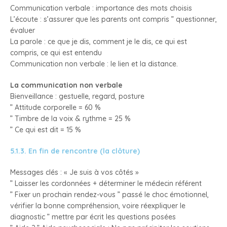
Communication verbale : importance des mots choisis
L’écoute : s’assurer que les parents ont compris ” questionner,
évaluer
La parole : ce que je dis, comment je le dis, ce qui est
compris, ce qui est entendu
Communication non verbale : le lien et la distance.
La communication non verbale
Bienveillance : gestuelle, regard, posture
” Attitude corporelle = 60 %
” Timbre de la voix & rythme = 25 %
” Ce qui est dit = 15 %
5.1.3. En fin de rencontre (la clôture)
Messages clés : « Je suis à vos côtés »
” Laisser les cordonnées + déterminer le médecin référent
” Fixer un prochain rendez-vous ” passé le choc émotionnel,
vérifier la bonne compréhension, voire réexpliquer le
diagnostic ” mettre par écrit les questions posées