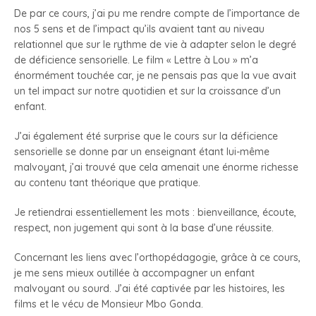
De par ce cours, j’ai pu me rendre compte de l’importance de
nos 5 sens et de l’impact qu’ils avaient tant au niveau
relationnel que sur le rythme de vie à adapter selon le degré
de déficience sensorielle. Le film « Lettre à Lou » m’a
énormément touchée car, je ne pensais pas que la vue avait
un tel impact sur notre quotidien et sur la croissance d’un
enfant.
J’ai également été surprise que le cours sur la déficience
sensorielle se donne par un enseignant étant lui-même
malvoyant, j’ai trouvé que cela amenait une énorme richesse
au contenu tant théorique que pratique.
Je retiendrai essentiellement les mots : bienveillance, écoute,
respect, non jugement qui sont à la base d’une réussite.
Concernant les liens avec l’orthopédagogie, grâce à ce cours,
je me sens mieux outillée à accompagner un enfant
malvoyant ou sourd. J’ai été captivée par les histoires, les
films et le vécu de Monsieur Mbo Gonda.