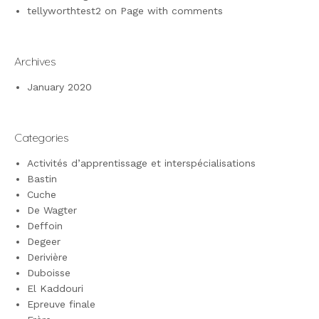
tellyworthtest2
on
Page with comments
Archives
January 2020
Categories
Activités d’apprentissage et interspécialisations
Bastin
Cuche
De Wagter
Deffoin
Degeer
Derivière
Duboisse
El Kaddouri
Epreuve finale