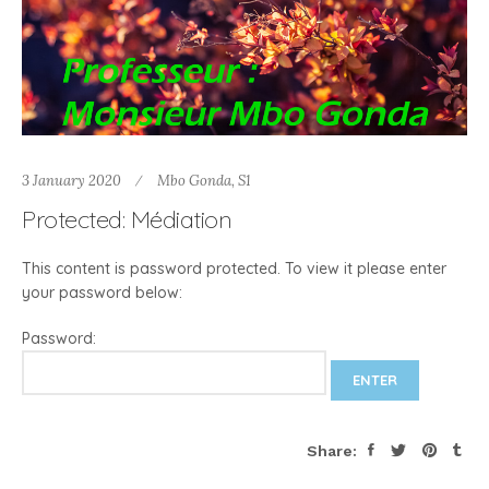
3 January 2020
Mbo Gonda
,
S1
Protected: Médiation
This content is password protected. To view it please enter
your password below:
Password:
Share: