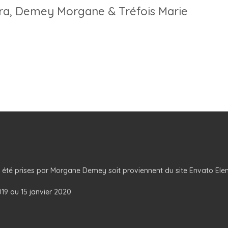
ra, Demey Morgane & Tréfois Marie
t été prises par Morgane Demey soit proviennent du site Envato Ele
19 au 15 janvier 2020