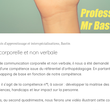
tés d’apprentissage et interspécialisations
,
Bastin
orporelle et non verbale
de communication corporelle et non verbale, il nous a été demandé 
une compétence issue du référentiel d’orthopédagogie. En partant
pping de base en fonction de notre compétence.
il s’agit de la compétence n°1, à savoir : développer la maitrise des
ciences, handicaps et leur impact sur la personne.
 au second quadrimestre, nous ferons une vidéo illustrant cette c