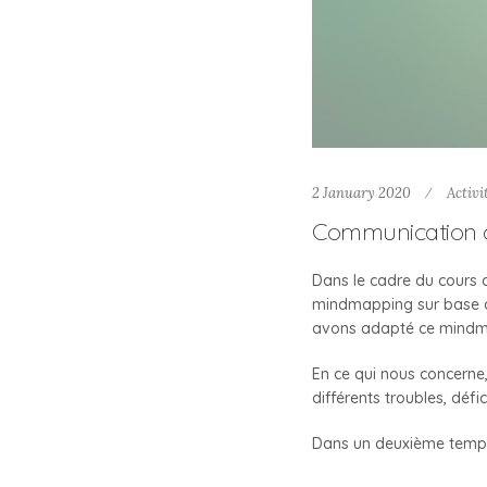
2 January 2020
Activi
Communication c
Dans le cadre du cours 
mindmapping sur base d’
avons adapté ce mindma
En ce qui nous concerne, 
différents troubles, défi
Dans un deuxième temps,