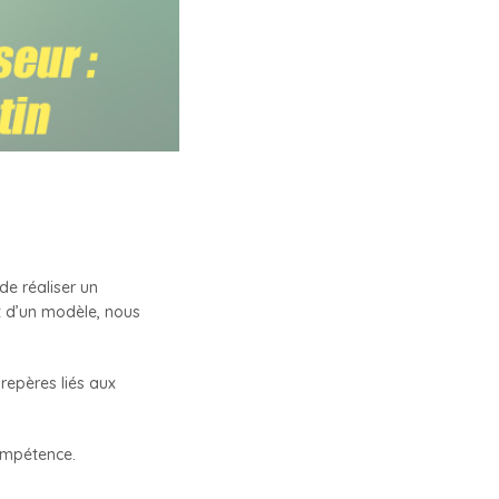
de réaliser un
 d’un modèle, nous
 repères liés aux
ompétence.