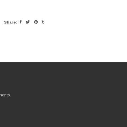
Share:
ments.