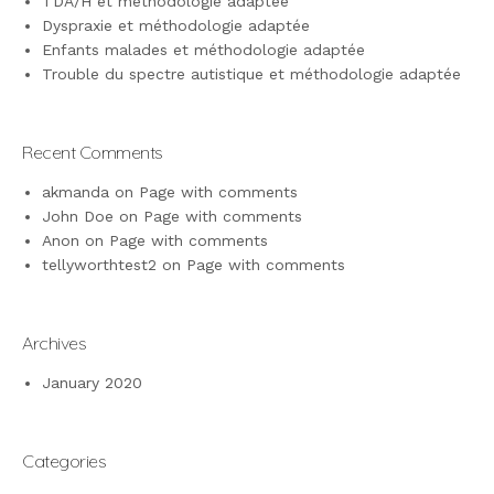
TDA/H et méthodologie adaptée
Dyspraxie et méthodologie adaptée
Enfants malades et méthodologie adaptée
Trouble du spectre autistique et méthodologie adaptée
Recent Comments
akmanda
on
Page with comments
John Doe
on
Page with comments
Anon
on
Page with comments
tellyworthtest2
on
Page with comments
Archives
January 2020
Categories